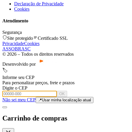
Declaração de Privacidade
Cookies
Atendimento
Segurança
Site protegido
Certificado SSL
Privacidade
Cookies
ASSOBRASC
©
2026
– Todos os direitos reservados
Desenvolvido por
🏷️
Informe seu CEP
Para personalizar preços, frete e prazos
Digite o CEP
OK
Não sei meu CEP
📍
Usar minha localização atual
Carrinho de compras