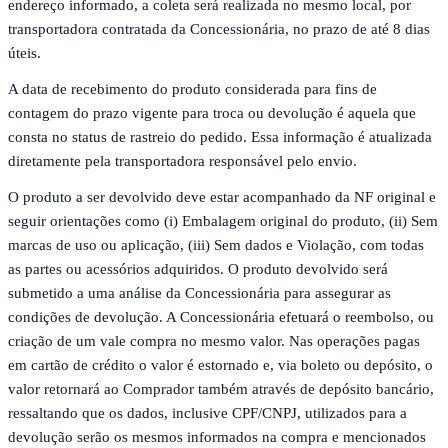
endereço informado, a coleta será realizada no mesmo local, por
transportadora contratada da Concessionária, no prazo de até 8 dias
úteis.
A data de recebimento do produto considerada para fins de
contagem do prazo vigente para troca ou devolução é aquela que
consta no status de rastreio do pedido. Essa informação é atualizada
diretamente pela transportadora responsável pelo envio.
O produto a ser devolvido deve estar acompanhado da NF original e
seguir orientações como (i) Embalagem original do produto, (ii) Sem
marcas de uso ou aplicação, (iii) Sem dados e Violação, com todas
as partes ou acessórios adquiridos. O produto devolvido será
submetido a uma análise da Concessionária para assegurar as
condições de devolução. A Concessionária efetuará o reembolso, ou
criação de um vale compra no mesmo valor. Nas operações pagas
em cartão de crédito o valor é estornado e, via boleto ou depósito, o
valor retornará ao Comprador também através de depósito bancário,
ressaltando que os dados, inclusive CPF/CNPJ, utilizados para a
devolução serão os mesmos informados na compra e mencionados