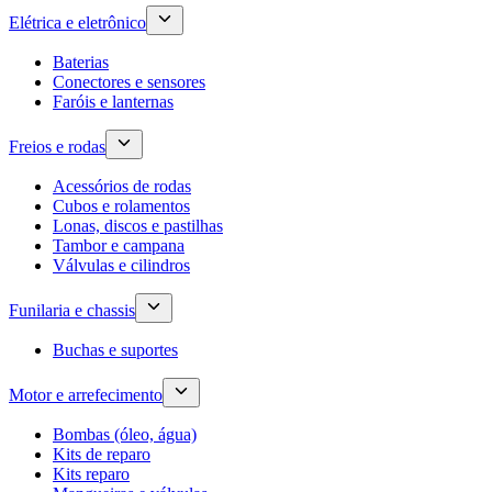
Elétrica e eletrônico
Baterias
Conectores e sensores
Faróis e lanternas
Freios e rodas
Acessórios de rodas
Cubos e rolamentos
Lonas, discos e pastilhas
Tambor e campana
Válvulas e cilindros
Funilaria e chassis
Buchas e suportes
Motor e arrefecimento
Bombas (óleo, água)
Kits de reparo
Kits reparo