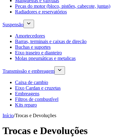
Mangueiras e válvulas
Peças do motor (bloco, pistões, cabeçote, juntas)
Radiadores e reservatórios
Suspensão
Amortecedores
Barras, terminais e caixas de direção
Buchas e suportes
Eixo traseiro e dianteiro
Molas pneumáticas e metalicas
Transmissão e embreagem
Caixa de cambio
Eixo Cardan e cruzetas
Embreagens
Filtros de combustível
Kits reparo
Início
/
Trocas e Devoluções
Trocas e Devoluções